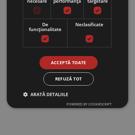
necesare
performanță
targetare
De
Neclasificate
funcţionalitate
ACCEPTĂ TOATE
REFUZĂ TOT
ARATĂ DETALIILE
POWERED BY COOKIESCRIPT