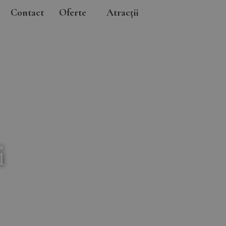
Contact
Oferte
Atracții
i