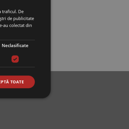
 traficul. De
tri de publicitate
le-au colectat din
Neclasificate
EPTĂ TOATE