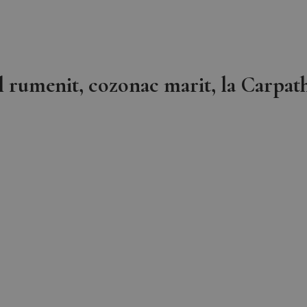
l rumenit, cozonac marit, la Carpathi