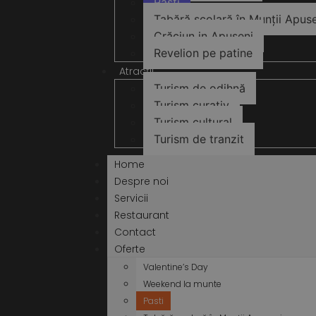
Pasti
Tabără școlară în Munții Apus
Crăciun in Apuseni
Revelion pe patine
Atracții
Turism de odihnă
Turism curativ
Turism cultural
Turism de tranzit
Home
Despre noi
Servicii
Restaurant
Contact
Oferte
Valentine’s Day
Weekend la munte
Pasti